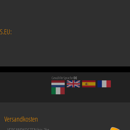
S.EU:
Gewählte Sprache
DE
Versandkosten