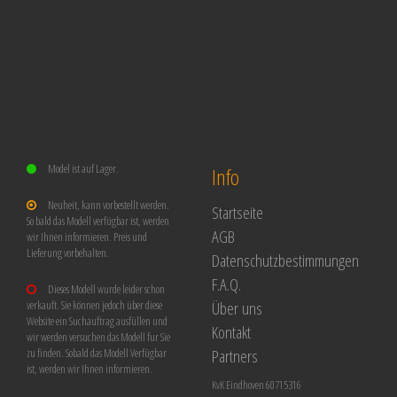
Model ist auf Lager.
Info
Neuheit, kann vorbestellt werden.
Startseite
So bald das Modell verfügbar ist, werden
AGB
wir Ihnen informieren. Preis und
Lieferung vorbehalten.
Datenschutzbestimmungen
F.A.Q.
Dieses Modell wurde leider schon
Über uns
verkauft. Sie können jedoch über diese
Website ein Suchauftrag ausfüllen und
Kontakt
wir werden versuchen das Modell fur Sie
Partners
zu finden. Sobald das Modell Verfügbar
ist, werden wir Ihnen informieren.
KvK Eindhoven 60715316