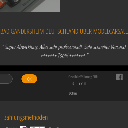
, BAD GANDERSHEIM DEUTSCHLAND ÜBER MODELCARSALE
“ Super Abwicklung. Alles sehr professionell. Sehr schneller Versand.
+++++++ Top!!! +++++++ ”
Gewählte Währung EUR
OK
$
£ GBP
Dollars
Zahlungsmethoden