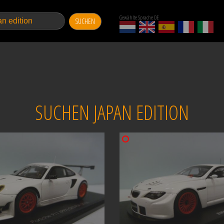
Gewählte Sprache DE
SUCHEN
SUCHEN JAPAN EDITION