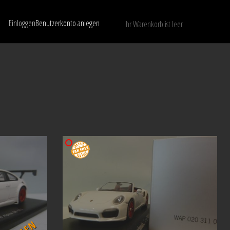
Einloggen
Benutzerkonto anlegen
Ihr Warenkorb ist leer
Nur verfügbare Modelle anzeigen
LÖSCHEN