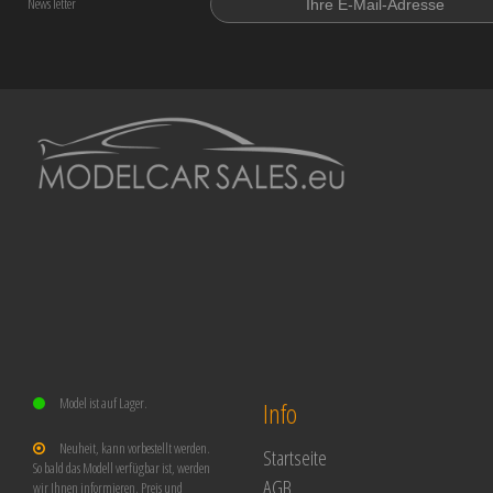
News letter
Model ist auf Lager.
Info
Neuheit, kann vorbestellt werden.
Startseite
So bald das Modell verfügbar ist, werden
AGB
wir Ihnen informieren. Preis und