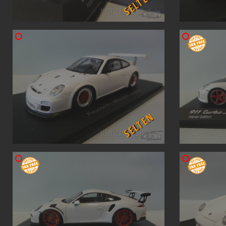
SELTEN
SELTEN