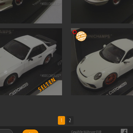
SELTEN
1
2
Gewählte Währung EUR