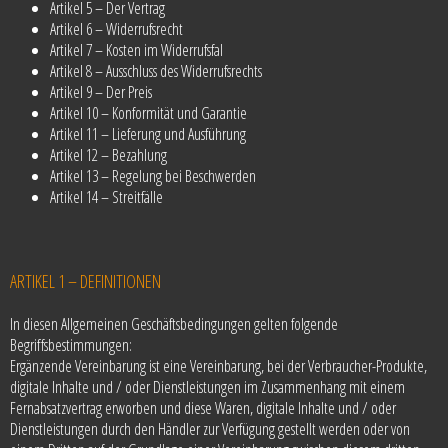
Artikel 5 – Der Vertrag
Artikel 6 – Widerrufsrecht
Artikel 7 – Kosten im Widerrufsfal
Artikel 8 – Ausschluss des Widerrufsrechts
Artikel 9 – Der Preis
Artikel 10 – Konformität und Garantie
Artikel 11 – Lieferung und Ausführung
Artikel 12 – Bezahlung
Artikel 13 – Regelung bei Beschwerden
Artikel 14 – Streitfälle
ARTIKEL 1 – DEFINITIONEN
In diesen Allgemeinen Geschäftsbedingungen gelten folgende
Begriffsbestimmungen:
Ergänzende Vereinbarung ist eine Vereinbarung, bei der Verbraucher-Produkte,
digitale Inhalte und / oder Dienstleistungen im Zusammenhang mit einem
Fernabsatzvertrag erworben und diese Waren, digitale Inhalte und / oder
Dienstleistungen durch den Händler zur Verfügung gestellt werden oder von