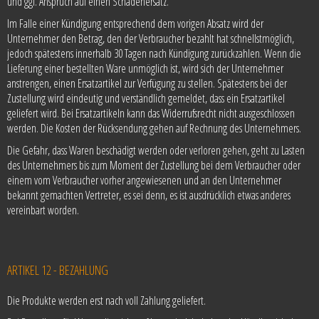
und ggf. Anspruch auf einen Schadenersatz.
Im Falle einer Kündigung entsprechend dem vorigen Absatz wird der
Unternehmer den Betrag, den der Verbraucher bezahlt hat schnellstmöglich,
jedoch spätestens innerhalb 30 Tagen nach Kündigung zurückzahlen. Wenn die
Lieferung einer bestellten Ware unmöglich ist, wird sich der Unternehmer
anstrengen, einen Ersatzartikel zur Verfügung zu stellen. Spätestens bei der
Zustellung wird eindeutig und verständlich gemeldet, dass ein Ersatzartikel
geliefert wird. Bei Ersatzartikeln kann das Widerrufsrecht nicht ausgeschlossen
werden. Die Kosten der Rücksendung gehen auf Rechnung des Unternehmers.
Die Gefahr, dass Waren beschädigt werden oder verloren gehen, geht zu Lasten
des Unternehmers bis zum Moment der Zustellung bei dem Verbraucher oder
einem vom Verbraucher vorher angewiesenen und an den Unternehmer
bekannt gemachten Vertreter, es sei denn, es ist ausdrücklich etwas anderes
vereinbart worden.
ARTIKEL 12 - BEZAHLUNG
Die Produkte werden erst nach voll Zahlung geliefert.