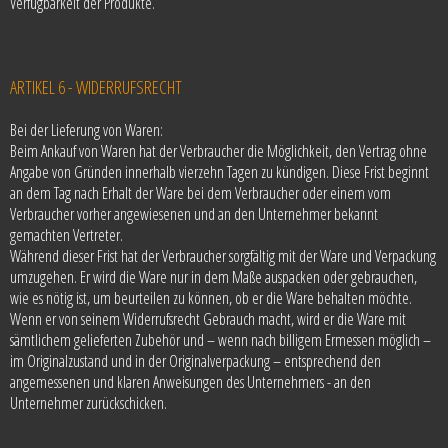
Verfügbarkeit der Produkte.
ARTIKEL 6 - WIDERRUFSRECHT
Bei der Lieferung von Waren:
Beim Ankauf von Waren hat der Verbraucher die Möglichkeit, den Vertrag ohne
Angabe von Gründen innerhalb vierzehn Tagen zu kündigen. Diese Frist beginnt
an dem Tag nach Erhalt der Ware bei dem Verbraucher oder einem vom
Verbraucher vorher angewiesenen und an den Unternehmer bekannt
gemachten Vertreter.
Während dieser Frist hat der Verbraucher sorgfältig mit der Ware und Verpackung
umzugehen. Er wird die Ware nur in dem Maße auspacken oder gebrauchen,
wie es nötig ist, um beurteilen zu können, ob er die Ware behalten möchte.
Wenn er von seinem Widerrufsrecht Gebrauch macht, wird er die Ware mit
sämtlichem gelieferten Zubehör und – wenn nach billigem Ermessen möglich –
im Originalzustand und in der Originalverpackung – entsprechend den
angemessenen und klaren Anweisungen des Unternehmers - an den
Unternehmer zurückschicken.