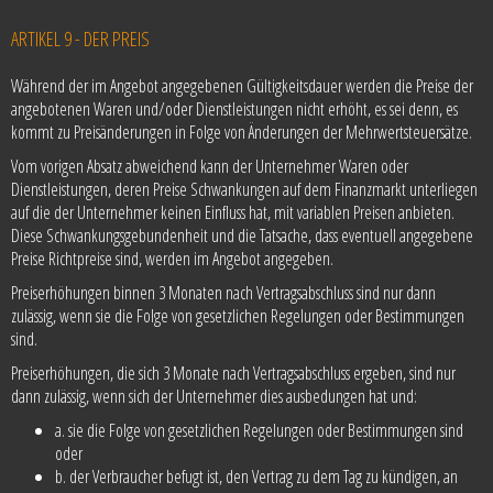
ARTIKEL 9 - DER PREIS
Während der im Angebot angegebenen Gültigkeitsdauer werden die Preise der
angebotenen Waren und/oder Dienstleistungen nicht erhöht, es sei denn, es
kommt zu Preisänderungen in Folge von Änderungen der Mehrwertsteuersätze.
Vom vorigen Absatz abweichend kann der Unternehmer Waren oder
Dienstleistungen, deren Preise Schwankungen auf dem Finanzmarkt unterliegen
auf die der Unternehmer keinen Einfluss hat, mit variablen Preisen anbieten.
Diese Schwankungsgebundenheit und die Tatsache, dass eventuell angegebene
Preise Richtpreise sind, werden im Angebot angegeben.
Preiserhöhungen binnen 3 Monaten nach Vertragsabschluss sind nur dann
zulässig, wenn sie die Folge von gesetzlichen Regelungen oder Bestimmungen
sind.
Preiserhöhungen, die sich 3 Monate nach Vertragsabschluss ergeben, sind nur
dann zulässig, wenn sich der Unternehmer dies ausbedungen hat und:
a. sie die Folge von gesetzlichen Regelungen oder Bestimmungen sind
oder
b. der Verbraucher befugt ist, den Vertrag zu dem Tag zu kündigen, an