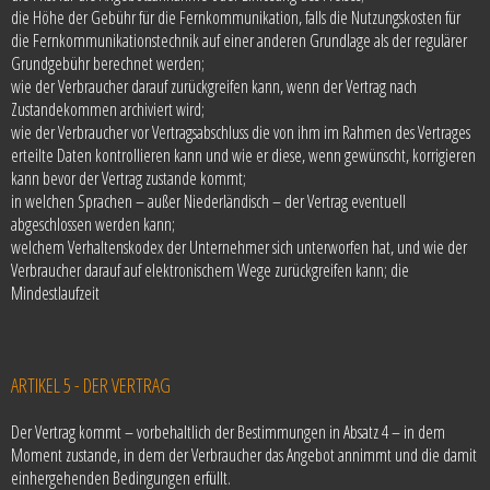
die Höhe der Gebühr für die Fernkommunikation, falls die Nutzungskosten für
die Fernkommunikationstechnik auf einer anderen Grundlage als der regulärer
Grundgebühr berechnet werden;
wie der Verbraucher darauf zurückgreifen kann, wenn der Vertrag nach
Zustandekommen archiviert wird;
wie der Verbraucher vor Vertragsabschluss die von ihm im Rahmen des Vertrages
erteilte Daten kontrollieren kann und wie er diese, wenn gewünscht, korrigieren
kann bevor der Vertrag zustande kommt;
in welchen Sprachen – außer Niederländisch – der Vertrag eventuell
abgeschlossen werden kann;
welchem Verhaltenskodex der Unternehmer sich unterworfen hat, und wie der
Verbraucher darauf auf elektronischem Wege zurückgreifen kann; die
Mindestlaufzeit
ARTIKEL 5 - DER VERTRAG
Der Vertrag kommt – vorbehaltlich der Bestimmungen in Absatz 4 – in dem
Moment zustande, in dem der Verbraucher das Angebot annimmt und die damit
einhergehenden Bedingungen erfüllt.