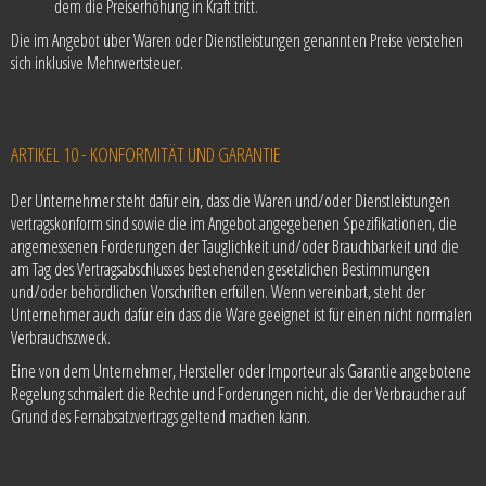
dem die Preiserhöhung in Kraft tritt.
Die im Angebot über Waren oder Dienstleistungen genannten Preise verstehen
sich inklusive Mehrwertsteuer.
ARTIKEL 10 - KONFORMITÄT UND GARANTIE
Der Unternehmer steht dafür ein, dass die Waren und/oder Dienstleistungen
vertragskonform sind sowie die im Angebot angegebenen Spezifikationen, die
angemessenen Forderungen der Tauglichkeit und/oder Brauchbarkeit und die
am Tag des Vertragsabschlusses bestehenden gesetzlichen Bestimmungen
und/oder behördlichen Vorschriften erfüllen. Wenn vereinbart, steht der
Unternehmer auch dafür ein dass die Ware geeignet ist für einen nicht normalen
Verbrauchszweck.
Eine von dem Unternehmer, Hersteller oder Importeur als Garantie angebotene
Regelung schmälert die Rechte und Forderungen nicht, die der Verbraucher auf
Grund des Fernabsatzvertrags geltend machen kann.