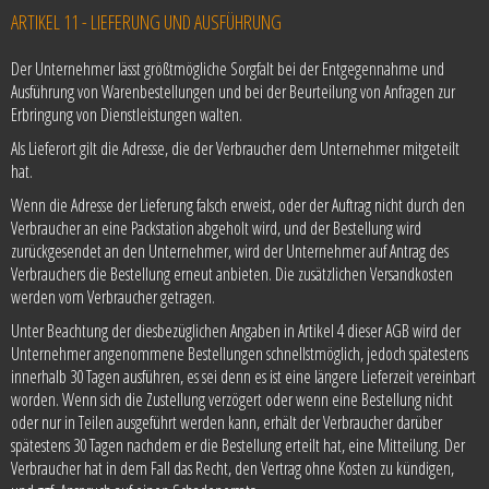
ARTIKEL 11 - LIEFERUNG UND AUSFÜHRUNG
Der Unternehmer lässt größtmögliche Sorgfalt bei der Entgegennahme und
Ausführung von Warenbestellungen und bei der Beurteilung von Anfragen zur
Erbringung von Dienstleistungen walten.
Als Lieferort gilt die Adresse, die der Verbraucher dem Unternehmer mitgeteilt
hat.
Wenn die Adresse der Lieferung falsch erweist, oder der Auftrag nicht durch den
Verbraucher an eine Packstation abgeholt wird, und der Bestellung wird
zurückgesendet an den Unternehmer, wird der Unternehmer auf Antrag des
Verbrauchers die Bestellung erneut anbieten. Die zusätzlichen Versandkosten
werden vom Verbraucher getragen.
Unter Beachtung der diesbezüglichen Angaben in Artikel 4 dieser AGB wird der
Unternehmer angenommene Bestellungen schnellstmöglich, jedoch spätestens
innerhalb 30 Tagen ausführen, es sei denn es ist eine längere Lieferzeit vereinbart
worden. Wenn sich die Zustellung verzögert oder wenn eine Bestellung nicht
oder nur in Teilen ausgeführt werden kann, erhält der Verbraucher darüber
spätestens 30 Tagen nachdem er die Bestellung erteilt hat, eine Mitteilung. Der
Verbraucher hat in dem Fall das Recht, den Vertrag ohne Kosten zu kündigen,