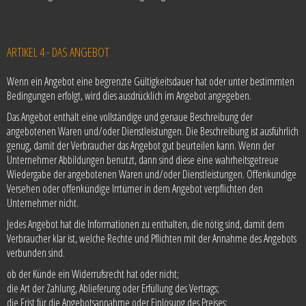
ARTIKEL 4 - DAS ANGEBOT
Wenn ein Angebot eine begrenzte Gültigkeitsdauer hat oder unter bestimmten
Bedingungen erfolgt, wird dies ausdrücklich im Angebot angegeben.
Das Angebot enthält eine vollständige und genaue Beschreibung der
angebotenen Waren und/oder Dienstleistungen. Die Beschreibung ist ausführlich
genug, damit der Verbraucher das Angebot gut beurteilen kann. Wenn der
Unternehmer Abbildungen benutzt, dann sind diese eine wahrheitsgetreue
Wiedergabe der angebotenen Waren und/oder Dienstleistungen. Offenkundige
Versehen oder offenkündige Irrtümer in dem Angebot verpflichten den
Unternehmer nicht.
Jedes Angebot hat die Informationen zu enthalten, die nötig sind, damit dem
Verbraucher klar ist, welche Rechte und Pflichten mit der Annahme des Angebots
verbunden sind.
ob der Künde ein Widerrufsrecht hat oder nicht;
die Art der Zahlung, Ablieferung oder Erfüllung des Vertrags;
die Frist für die Angebotsannahme oder Einlösung des Preises;