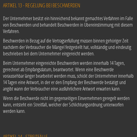
ARTIKEL 13 - REGELUNG BEI BESCHWERDEN
Der Unternehmer besitzt ein hinreichend bekannt gemachtes Verfahren im Falle
von Beschwerden und behandelt Beschwerden in Übereinstimmung mit diesem
Verfahren.
Beschwerden in Bezug auf die Vertragserfüllung müssen binnen gehöriger Zeit
nachdem der Verbraucher die Mängel festgestellt hat, vollständig und eindeutig
beschrieben bei dem Unternehmer eingereicht werden.
Beim Unternehmer eingereichte Beschwerden werden innerhalb 14 Tagen,
gerechnet ab Empfangsdatum, beantwortet. Wenn eine Beschwerde
voraussehbar länger bearbeitet werden muss, schickt der Unternehmer innerhalb
14 Tagen eine Antwort, in der er den Empfang der Beschwerde bestätigt und
angibt wann der Verbraucher eine ausführlichere Antwort erwarten kann.
Wenn die Beschwerde nicht im gegenseitigen Einvernehmen geregelt werden
kann, entsteht ein Streitfall, welcher der Schlichtungsordnung unterworfen
werden kann.
ARTIKEL 14 - STREITFÄLLE