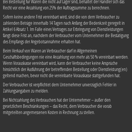
Bei Bestellung für Waren die nicht auf Lager sind, behaltet der Händler sich das
Recht vor eine Anzahlung von 25% der Auftragssumme zu berechnen.
Sofern keine andere Frist vereinbart wird, sind die von dem Verbraucher zu
zahlenden Beträge innerhalb 14 Tagen nach Anfang der Bedenkzeit geregelt in
Artikel 6 Absatz 1. Im Falle eines Vertrages zur Erbringung von Dienstleistungen
fängt diese Frist an, nachdem der Verbraucher vom Unternehmer die Bestätigung
des Empfangs der Angebotsannahme erhalten hat.
Beim Verkauf von Waren an Verbraucher darf in Allgemeinen
Geschäftsbedingungen nie eine Anzahlung von mehr als 50 % vereinbart werden.
Wenn Vorauskasse vereinbart wird, kann der Verbraucher keine Ansprüche
hinsichtlich der Ausführung der betreffenden Bestellung oder Dienstleistung(en)
geltend machen, bevor nicht die vereinbarte Vorauskasse stattgefunden hat.
Der Verbraucher ist verpflichtet dem Unternehmer unverzüglich Fehler in
Zahlungsangaben zu melden.
Bei Nichtzahlung des Verbrauchers hat der Unternehmer – außer den
gesetzlichen Beschränkungen – das Recht, dem Verbraucher die vorab
mitgeteilten angemessenen Kosten in Rechnung zu stellen.