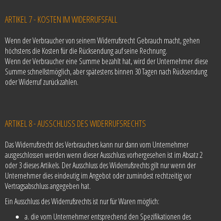
ARTIKEL 7 - KOSTEN IM WIDERRUFSFALL
Wenn der Verbraucher von seinem Widerrufsrecht Gebrauch macht, gehen
höchstens die Kosten für die Rücksendung auf seine Rechnung.
Wenn der Verbraucher eine Summe bezahlt hat, wird der Unternehmer diese
Summe schnellstmöglich, aber spätestens binnen 30 Tagen nach Rücksendung
oder Widerruf zurückzahlen.
ARTIKEL 8 - AUSSCHLUSS DES WIDERRUFSRECHTS
Das Widerrufsrecht des Verbrauchers kann nur dann vom Unternehmer
ausgeschlossen werden wenn dieser Ausschluss vorhergesehen ist im Absatz 2
oder 3 dieses Artikels. Der Ausschluss des Widerrufsrechts gilt nur wenn der
Unternehmer dies eindeutig im Angebot oder zumindest rechtzeitig vor
Vertragsabschluss angegeben hat.
Ein Ausschluss des Widerrufsrechts ist nur für Waren möglich:
a. die vom Unternehmer entsprechend den Spezifikationen des