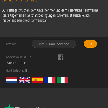
Auf Verträge zwischen dem Unternehmer und dem Verbraucher, auf welche
diese Allgemeinen Geschäftsbedingungen zutreffen, ist ausschließlich
niederländisches Recht anwendbar.
OK
News letter
Gewählte Währung EUR
$ Dollars
£ GBP
Gewählte Sprache
DE