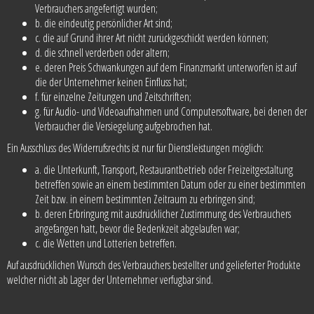
Verbrauchers angefertigt wurden;
b. die eindeutig persönlicher Art sind;
c. die auf Grund ihrer Art nicht zurückgeschickt werden können;
d. die schnell verderben oder altern;
e. deren Preis Schwankungen auf dem Finanzmarkt unterworfen ist auf
die der Unternehmer keinen Einfluss hat;
f. für einzelne Zeitungen und Zeitschriften;
g. für Audio- und Videoaufnahmen und Computersoftware, bei denen der
Verbraucher die Versiegelung aufgebrochen hat.
Ein Ausschluss des Widerrufsrechts ist nur für Dienstleistungen möglich:
a. die Unterkunft, Transport, Restaurantbetrieb oder Freizeitgestaltung
betreffen sowie an einem bestimmten Datum oder zu einer bestimmten
Zeit bzw. in einem bestimmten Zeitraum zu erbringen sind;
b. deren Erbringung mit ausdrücklicher Zustimmung des Verbrauchers
angefangen hatt, bevor die Bedenkzeit abgelaufen war;
c. die Wetten und Lotterien betreffen.
Auf ausdrücklichen Wunsch des Verbrauchers bestellter und gelieferter Produkte
welcher nicht ab Lager der Unternehmer verfugbar sind.