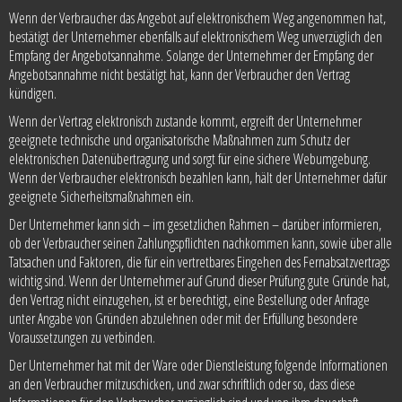
Wenn der Verbraucher das Angebot auf elektronischem Weg angenommen hat,
bestätigt der Unternehmer ebenfalls auf elektronischem Weg unverzüglich den
Empfang der Angebotsannahme. Solange der Unternehmer der Empfang der
Angebotsannahme nicht bestätigt hat, kann der Verbraucher den Vertrag
kündigen.
Wenn der Vertrag elektronisch zustande kommt, ergreift der Unternehmer
geeignete technische und organisatorische Maßnahmen zum Schutz der
elektronischen Datenübertragung und sorgt für eine sichere Webumgebung.
Wenn der Verbraucher elektronisch bezahlen kann, hält der Unternehmer dafür
geeignete Sicherheitsmaßnahmen ein.
Der Unternehmer kann sich – im gesetzlichen Rahmen – darüber informieren,
ob der Verbraucher seinen Zahlungspflichten nachkommen kann, sowie über alle
Tatsachen und Faktoren, die für ein vertretbares Eingehen des Fernabsatzvertrags
wichtig sind. Wenn der Unternehmer auf Grund dieser Prüfung gute Gründe hat,
den Vertrag nicht einzugehen, ist er berechtigt, eine Bestellung oder Anfrage
unter Angabe von Gründen abzulehnen oder mit der Erfüllung besondere
Voraussetzungen zu verbinden.
Der Unternehmer hat mit der Ware oder Dienstleistung folgende Informationen
an den Verbraucher mitzuschicken, und zwar schriftlich oder so, dass diese