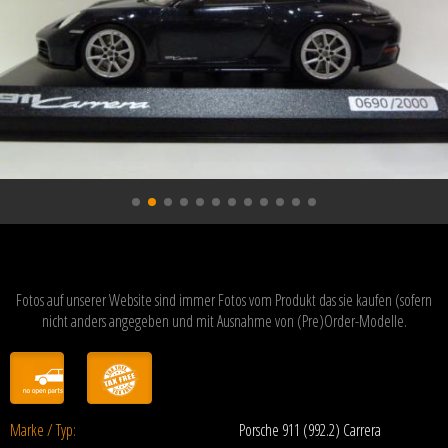
Fotos auf unserer Website sind immer Fotos vom Produkt das sie kaufen (sofern
nicht anders angegeben und mit Ausnahme von (Pre)Order-Modelle.
Marke / Typ:
Porsche 911 (992.2) Carrera