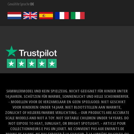
Gewählte Sprache
DE
SAMMLERMODEL UND KEIN SPIELZEUG. NICHT GEEIGNET FÜR KINDER UNTER
14 JAHREN. SCHÜTZEN FÜR WARME, SONNENLICHT UND HELLE SCHEINWERFER.
- MODELLEN VOOR DE VERZAMELAAR EN GEEN SPEELGOED. NIET GESCHIKT
VOOR KINDEREN ONDER 14 JAAR. NIET BLOOTSTELLEN AAN WARMTE,
ZONLICHT OF HELDERE/WARME VERLICHTING. - OUR PRODUCTS ARE ACCURATE
SCALE MODELS AND NOT A TOY. NOT SUITABLE CHILDREN UNDER 14 YEARS. DO
NOT EXPOSE TO HEAT, SUNLIGHT, OR BRIGHT SPOTLIGHT. - ARTICLE POUR
COLLECTIONNEURS E PAS UN JOUET. NE CONVIENT PAS AUX ENFANTS DE