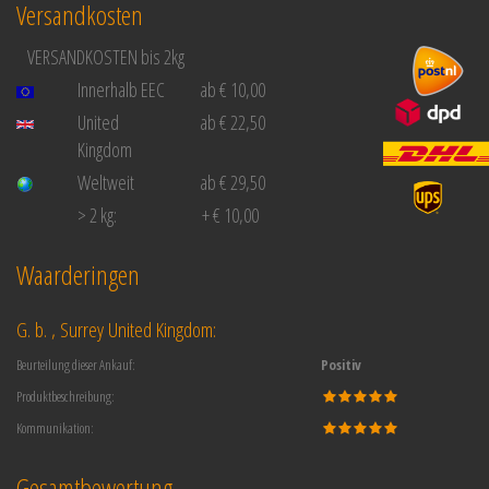
Versandkosten
VERSANDKOSTEN bis 2kg
Innerhalb EEC
ab € 10,00
United
ab € 22,50
Kingdom
Weltweit
ab € 29,50
> 2 kg:
+ € 10,00
Waarderingen
G. b. , Surrey United Kingdom:
Beurteilung dieser Ankauf:
Positiv
Produktbeschreibung:
Kommunikation:
Gesamtbewertung