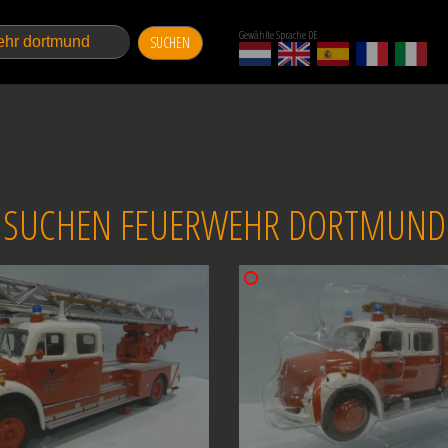
Gewählte Sprache DE
SUCHEN
SUCHEN FEUERWEHR DORTMUND