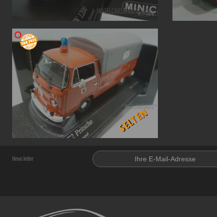
SELTEN
News letter