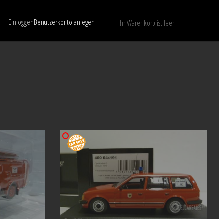
Einloggen
Benutzerkonto anlegen
Ihr Warenkorb ist leer
Nur verfügbare Modelle anzeigen
LÖSCHEN