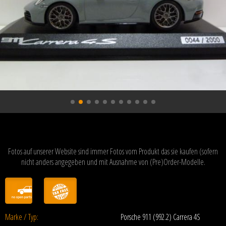
Fotos auf unserer Website sind immer Fotos vom Produkt das sie kaufen (sofern
nicht anders angegeben und mit Ausnahme von (Pre)Order-Modelle.
Marke / Typ:
Porsche 911 (992.2) Carrera 4S