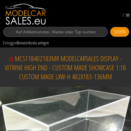
0
SUCHEN
Einloggen
Benutzerkonto anlegen
MCS118402183MR MODELCARSALES DISPLAY -
VITRINE HIGH END - CUSTOM MADE SHOWCASE 1:18
CUSTOM MADE LXW-H 402X183-136MM
Verkauft