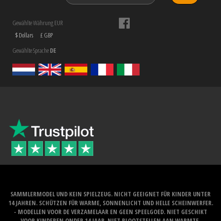
Gewählte Währung EUR
$ Dollars
£ GBP
Gewählte Sprache
DE
SAMMLERMODEL UND KEIN SPIELZEUG. NICHT GEEIGNET FÜR KINDER UNTER
14 JAHREN. SCHÜTZEN FÜR WARME, SONNENLICHT UND HELLE SCHEINWERFER.
- MODELLEN VOOR DE VERZAMELAAR EN GEEN SPEELGOED. NIET GESCHIKT
VOOR KINDEREN ONDER 14 JAAR. NIET BLOOTSTELLEN AAN WARMTE,