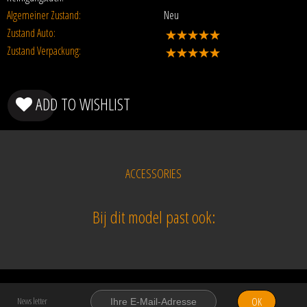
Algemeiner Zustand:
Neu
Zustand Auto:
Zustand Verpackung:
ADD TO WISHLIST
ACCESSORIES
Bij dit model past ook:
OK
News letter