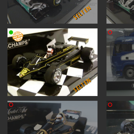
SELTEN
SELTEN