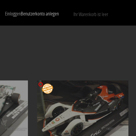
Einloggen
Benutzerkonto anlegen
Ihr Warenkorb ist leer
Nur verfügbare Modelle anzeigen
LÖSCHEN