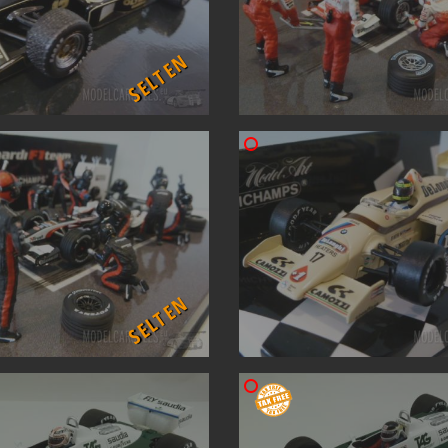
SELTEN
SELTEN