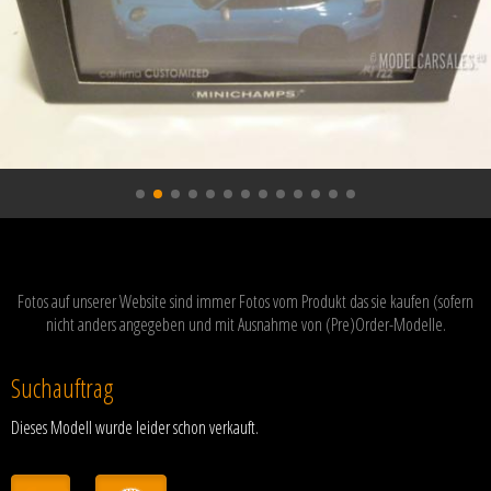
Fotos auf unserer Website sind immer Fotos vom Produkt das sie kaufen (sofern
nicht anders angegeben und mit Ausnahme von (Pre)Order-Modelle.
Suchauftrag
Dieses Modell wurde leider schon verkauft.