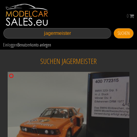
0
SUCHEN
Einloggen
Benutzerkonto anlegen
SUCHEN JAGERMEISTER