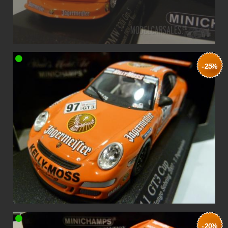
- 25%
- 20%