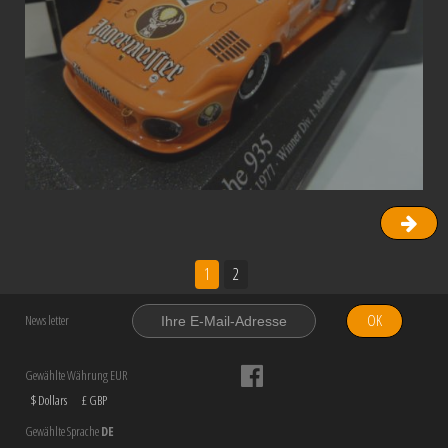
1
2
OK
News letter
Gewählte Währung EUR
$ Dollars
£ GBP
Gewählte Sprache
DE