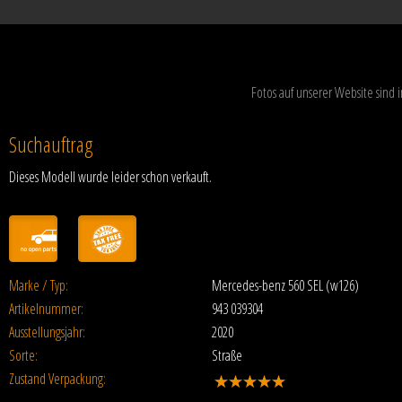
Fotos auf unserer Website sind
Suchauftrag
Dieses Modell wurde leider schon verkauft.
Marke / Typ:
Mercedes-benz 560 SEL (w126)
Artikelnummer:
943 039304
Ausstellungsjahr:
2020
Sorte:
Straße
Zustand Verpackung: