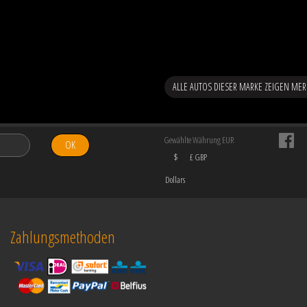
ALLE AUTOS DIESER MARKE ZEIGEN ME
Gewählte Währung EUR
OK
$
£ GBP
Dollars
Zahlungsmethoden