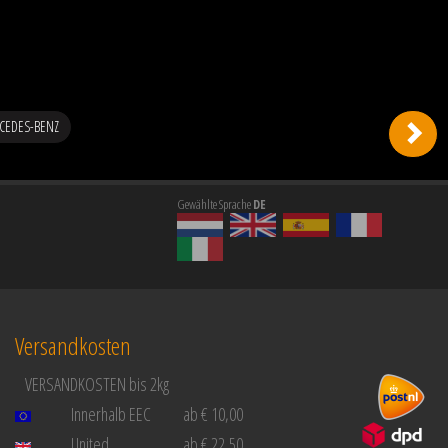
RCEDES-BENZ
Gewählte Sprache
DE
Versandkosten
VERSANDKOSTEN bis 2kg
Innerhalb EEC
ab € 10,00
United
ab € 22,50