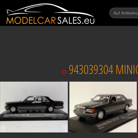
943039304 MINIC