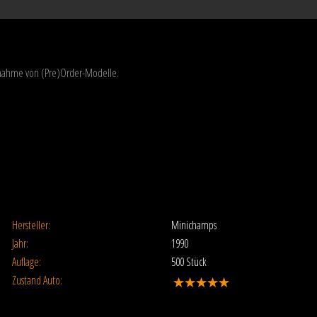
usnahme von (Pre)Order-Modelle.
Hersteller:
Minichamps
Jahr:
1990
Auflage:
500 Stück
Zustand Auto: