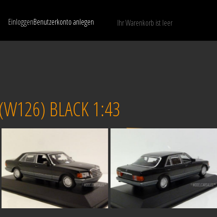
Einloggen
Benutzerkonto anlegen
Ihr Warenkorb ist leer
Nur verfügbare Modelle anzeigen
LÖSCHEN
W126) BLACK 1:43
Verkauft