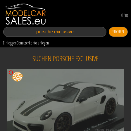
0
SUCHEN
Einloggen
Benutzerkonto anlegen
SUCHEN PORSCHE EXCLUSIVE