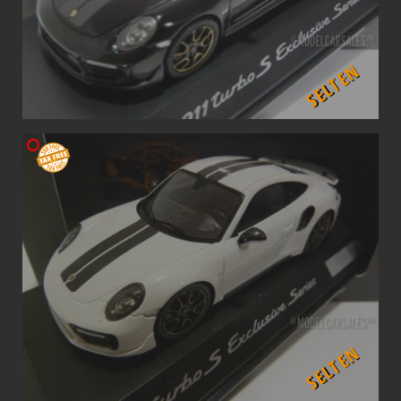
SELTEN
SELTEN