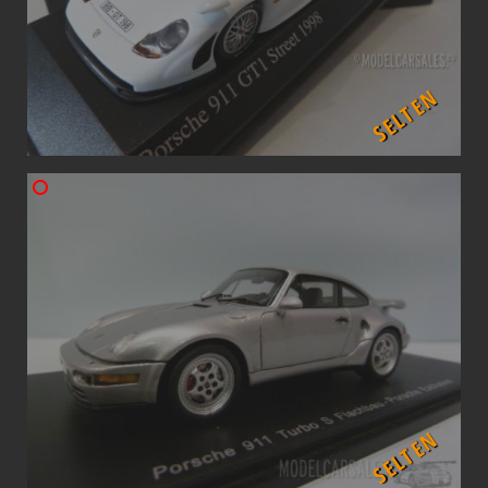
SELTEN
SELTEN