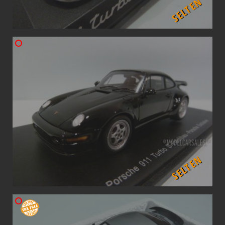
SELTEN
SELTEN