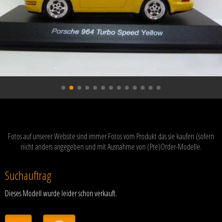
Fotos auf unserer Website sind immer Fotos vom Produkt das sie kaufen (sofern
nicht anders angegeben und mit Ausnahme von (Pre)Order-Modelle.
Suchauftrag
Dieses Modell wurde leider schon verkauft.