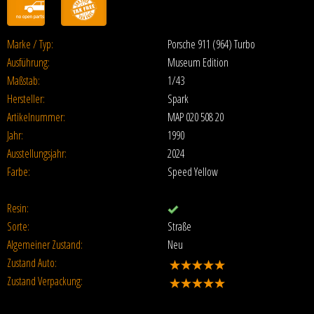
Marke / Typ:
Porsche 911 (964) Turbo
Ausführung:
Museum Edition
Maßstab:
1/43
Hersteller:
Spark
Artikelnummer:
MAP 020 508 20
Jahr:
1990
Ausstellungsjahr:
2024
Farbe:
Speed Yellow
Resin:
Sorte:
Straße
Algemeiner Zustand:
Neu
Zustand Auto:
Zustand Verpackung: