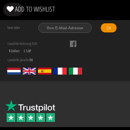
ADD TO WISHLIST
OK
News letter
Gewählte Währung EUR
$ Dollars
£ GBP
Gewählte Sprache
DE