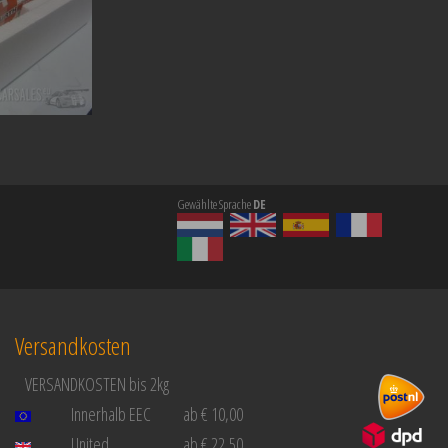
Gewählte Sprache
DE
Versandkosten
VERSANDKOSTEN bis 2kg
Innerhalb EEC
ab € 10,00
United
ab € 22,50