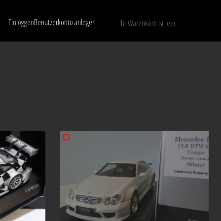
Einloggen
Benutzerkonto anlegen
Ihr Warenkorb ist leer
Nur verfügbare Modelle anzeigen
LÖSCHEN