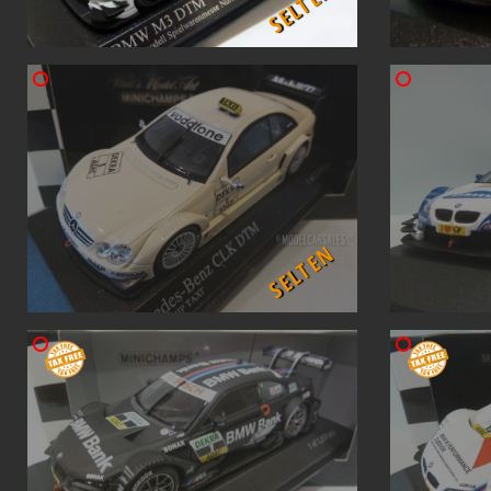
SELTEN
SELTEN