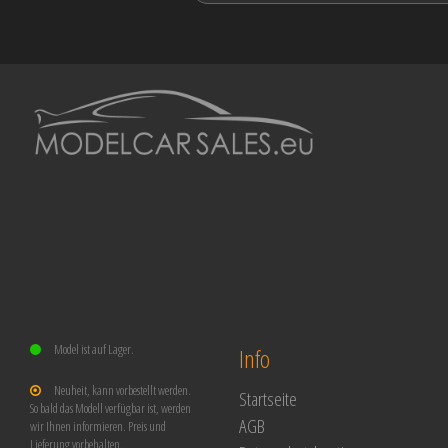
Model ist auf Lager.
Info
Neuheit, kann vorbestellt werden.
Startseite
So bald das Modell verfügbar ist, werden
AGB
wir Ihnen informieren. Preis und
Lieferung vorbehalten.