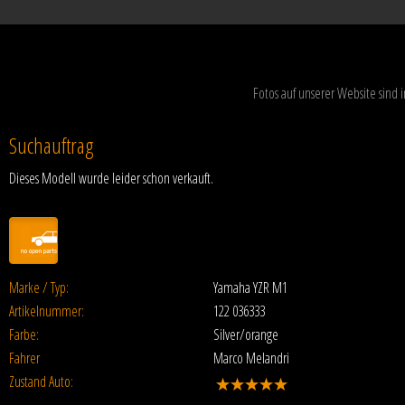
Fotos auf unserer Website sind
Suchauftrag
Dieses Modell wurde leider schon verkauft.
Marke / Typ:
Yamaha YZR M1
Artikelnummer:
122 036333
Farbe:
Silver/orange
Fahrer
Marco Melandri
Zustand Auto: