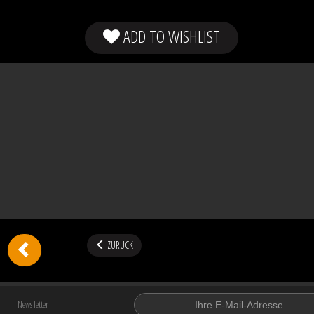
ADD TO WISHLIST
ZURÜCK
News letter