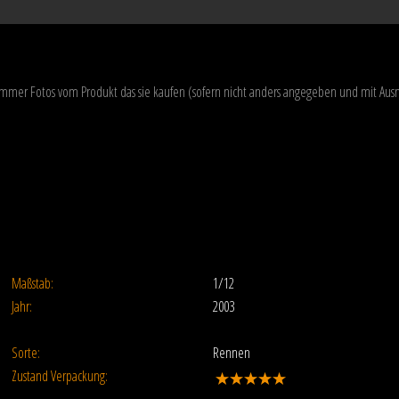
 immer Fotos vom Produkt das sie kaufen (sofern nicht anders angegeben und mit A
Maßstab:
1/12
Jahr:
2003
Sorte:
Rennen
Zustand Verpackung: