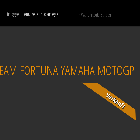
Einloggen
Benutzerkonto anlegen
Ihr Warenkorb ist leer
Nur verfügbare Modelle anzeigen
LÖSCHEN
 TEAM FORTUNA YAMAHA MOTOGP
Verkauft