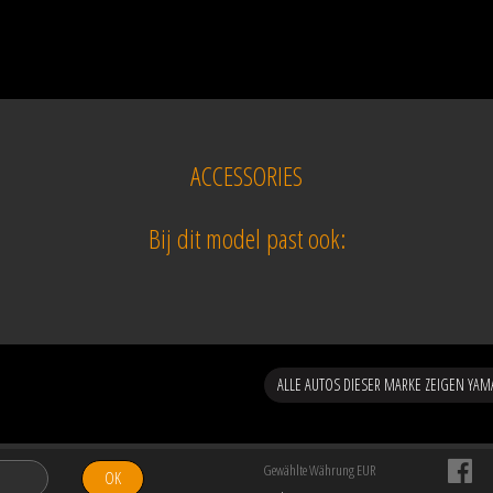
ACCESSORIES
Bij dit model past ook:
ALLE AUTOS DIESER MARKE ZEIGEN YAM
Gewählte Währung EUR
OK