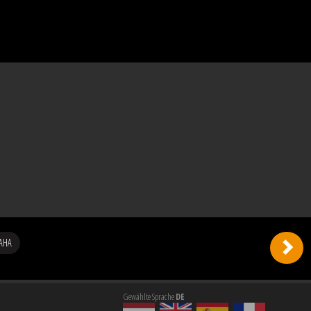
AHA
Gewählte Sprache
DE