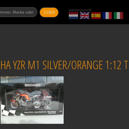
Gewählte Sprache DE
SUCHEN
HA YZR M1 SILVER/ORANGE 1:12