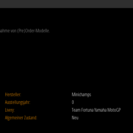
usnahme von (Pre)Order-Modelle.
Hersteller:
Minichamps
Ausstellungsjahr:
0
Livery:
Team Fortuna Yamaha MotoGP
Algemeiner Zustand:
Neu