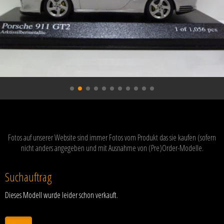
Fotos auf unserer Website sind immer Fotos vom Produkt das sie kaufen (sofern
nicht anders angegeben und mit Ausnahme von (Pre)Order-Modelle.
Suchauftrag
Dieses Modell wurde leider schon verkauft.