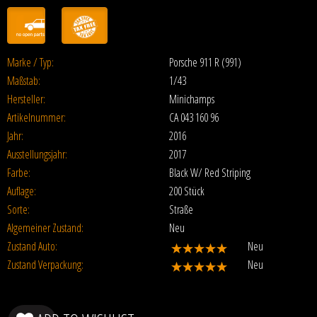
Marke / Typ:
Porsche 911 R (991)
Maßstab:
1/43
Hersteller:
Minichamps
Artikelnummer:
CA 043 160 96
Jahr:
2016
Ausstellungsjahr:
2017
Farbe:
Black W/ Red Striping
Auflage:
200 Stück
Sorte:
Straße
Algemeiner Zustand:
Neu
Zustand Auto:
Neu
Zustand Verpackung:
Neu