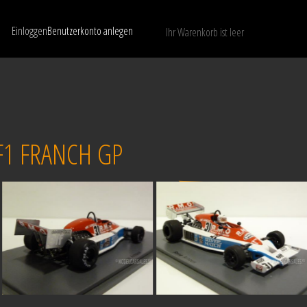
Einloggen
Benutzerkonto anlegen
Ihr Warenkorb ist leer
Nur verfügbare Modelle anzeigen
LÖSCHEN
F1 FRANCH GP
Verkauft