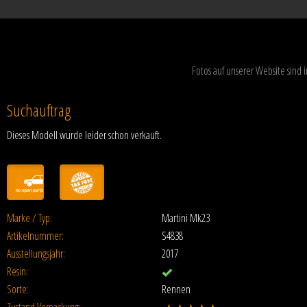
Fotos auf unserer Website sind
Suchauftrag
Dieses Modell wurde leider schon verkauft.
Marke / Typ:
Martini Mk23
Artikelnummer:
S4838
Ausstellungsjahr:
2017
Resin:
Sorte:
Rennen
Zustand Verpackung: