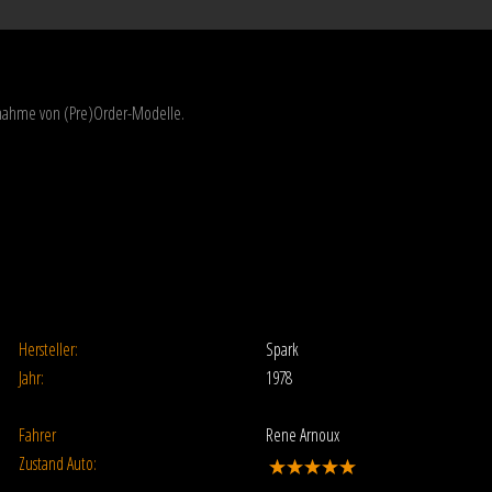
usnahme von (Pre)Order-Modelle.
Hersteller:
Spark
Jahr:
1978
Fahrer
Rene Arnoux
Zustand Auto: