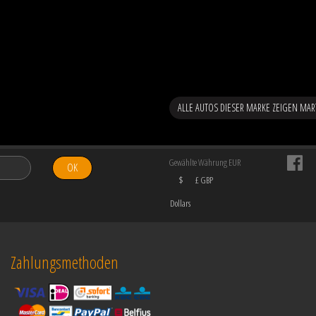
ALLE AUTOS DIESER MARKE ZEIGEN MAR
Gewählte Währung EUR
OK
$
£ GBP
Dollars
Zahlungsmethoden