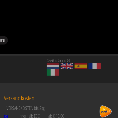
TINI
Gewählte Sprache
DE
Versandkosten
VERSANDKOSTEN bis 2kg
Innerhalb EEC
ab € 10,00