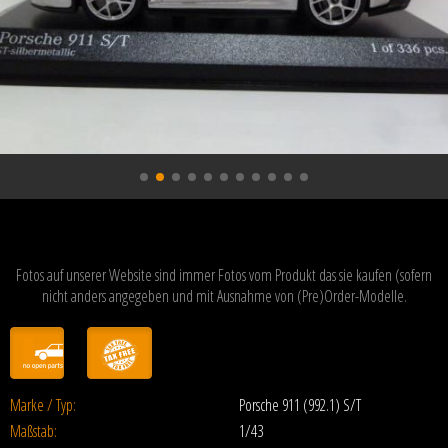
Fotos auf unserer Website sind immer Fotos vom Produkt das sie kaufen (sofern
nicht anders angegeben und mit Ausnahme von (Pre)Order-Modelle.
Marke / Typ:
Porsche 911 (992.1) S/T
Maßstab:
1/43