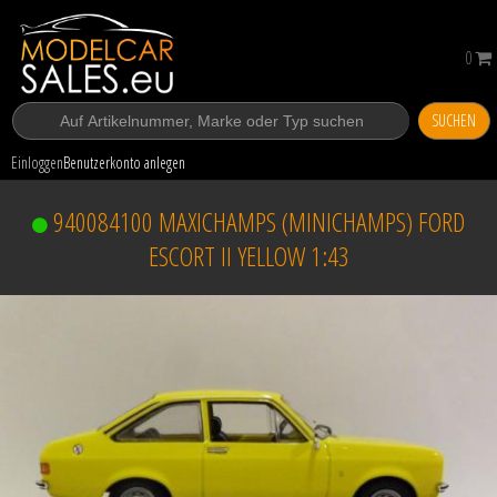
0
SUCHEN
Einloggen
Benutzerkonto anlegen
940084100 MAXICHAMPS (MINICHAMPS) FORD
ESCORT II YELLOW 1:43