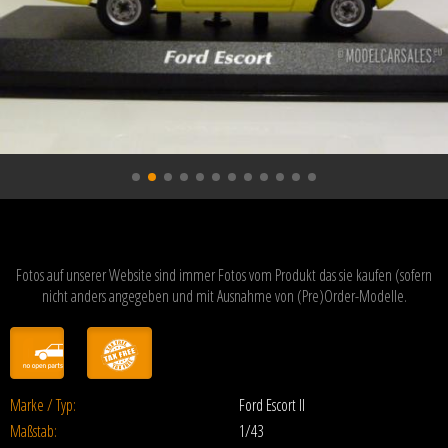
Fotos auf unserer Website sind immer Fotos vom Produkt das sie kaufen (sofern
nicht anders angegeben und mit Ausnahme von (Pre)Order-Modelle.
Marke / Typ:
Ford Escort II
Maßstab:
1/43