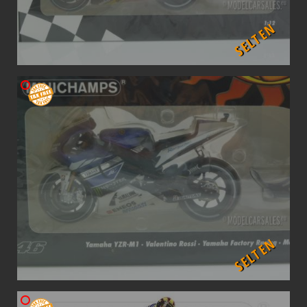
SELTEN
SELTEN