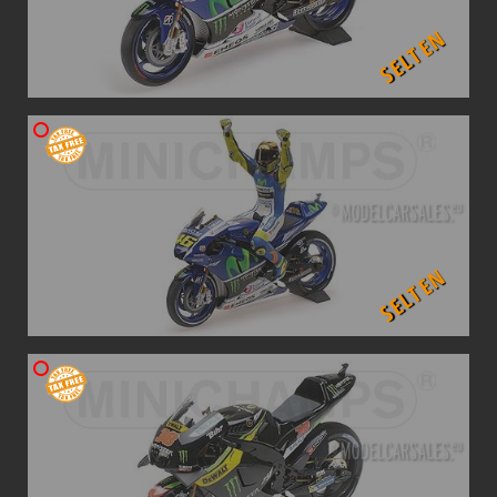
SELTEN
SELTEN