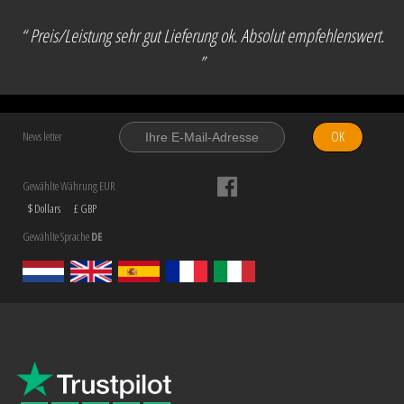
“ Preis/Leistung sehr gut Lieferung ok. Absolut empfehlenswert.
”
OK
News letter
Gewählte Währung EUR
$ Dollars
£ GBP
Gewählte Sprache
DE