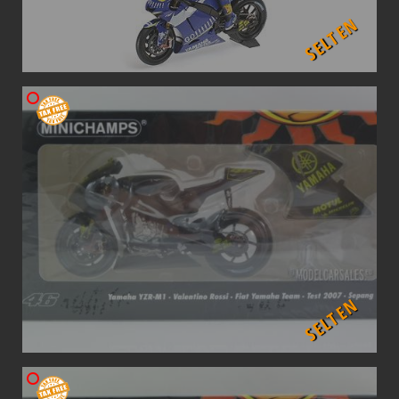
SELTEN
SELTEN