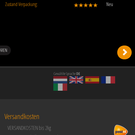
Zustand Verpackung:
Neu
LAREN
Gewählte Sprache
DE
Versandkosten
VERSANDKOSTEN bis 2kg