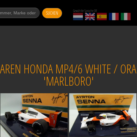
Gewählte Sprache DE
SUCHEN
AREN HONDA MP4/6 WHITE / ORA
'MARLBORO'