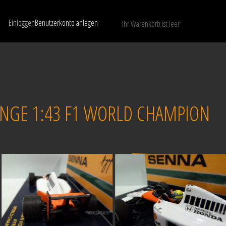
Einloggen
Benutzerkonto anlegen
Ihr Warenkorb ist leer
Nur verfügbare Modelle anzeigen
LÖSCHEN
NGE 1:43 F1 WORLD CHAMPION
Verkauft