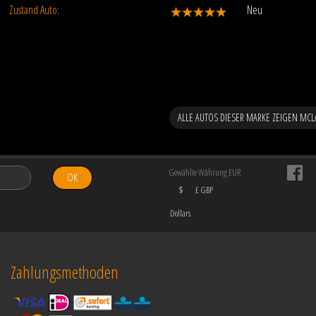
Zustand Auto:
Neu
ALLE AUTOS DIESER MARKE ZEIGEN MC
Gewählte Währung EUR
OK
$
£ GBP
Dollars
Zahlungsmethoden