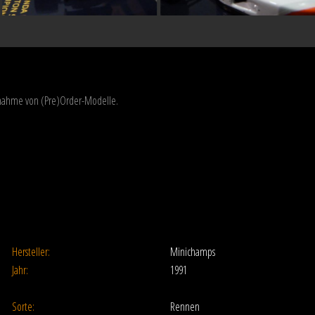
usnahme von (Pre)Order-Modelle.
Hersteller:
Minichamps
Jahr:
1991
Sorte:
Rennen