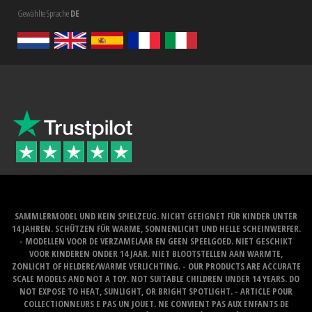
Gewählte Sprache
DE
SAMMLERMODEL UND KEIN SPIELZEUG. NICHT GEEIGNET FÜR KINDER UNTER
14 JAHREN. SCHÜTZEN FÜR WARME, SONNENLICHT UND HELLE SCHEINWERFER.
- MODELLEN VOOR DE VERZAMELAAR EN GEEN SPEELGOED. NIET GESCHIKT
VOOR KINDEREN ONDER 14 JAAR. NIET BLOOTSTELLEN AAN WARMTE,
ZONLICHT OF HELDERE/WARME VERLICHTING. - OUR PRODUCTS ARE ACCURATE
SCALE MODELS AND NOT A TOY. NOT SUITABLE CHILDREN UNDER 14 YEARS. DO
NOT EXPOSE TO HEAT, SUNLIGHT, OR BRIGHT SPOTLIGHT. - ARTICLE POUR
COLLECTIONNEURS E PAS UN JOUET. NE CONVIENT PAS AUX ENFANTS DE