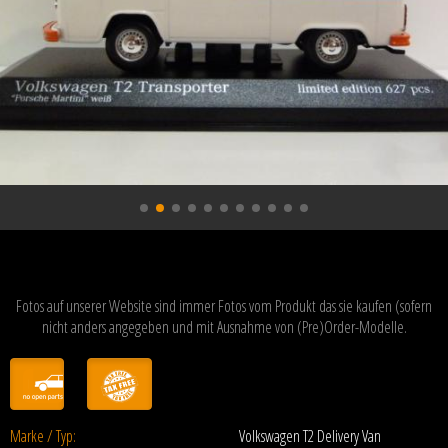
Fotos auf unserer Website sind immer Fotos vom Produkt das sie kaufen (sofern
nicht anders angegeben und mit Ausnahme von (Pre)Order-Modelle.
Marke / Typ:
Volkswagen T2 Delivery Van