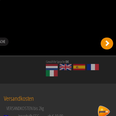
SCHE
Gewählte Sprache
DE
Versandkosten
VERSANDKOSTEN bis 2kg
Innerhalb EEC
ab € 10,00