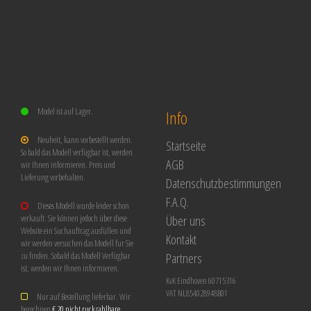
Model ist auf Lager.
Info
Neuheit, kann vorbestellt werden.
Startseite
So bald das Modell verfügbar ist, werden
AGB
wir Ihnen informieren. Preis und
Lieferung vorbehalten.
Datenschutzbestimmungen
F.A.Q.
Dieses Modell wurde leider schon
Über uns
verkauft. Sie können jedoch über diese
Website ein Suchauftrag ausfüllen und
Kontakt
wir werden versuchen das Modell fur Sie
Partners
zu finden. Sobald das Modell Verfügbar
ist, werden wir Ihnen informieren.
KvK Eindhoven 60715316
VAT NL854028948B01
Nur auf Bestellung lieferbar. Wir
berechnen
€ 20 nicht ruckzahlbare