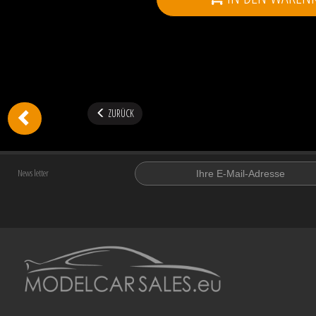
ZURÜCK
News letter