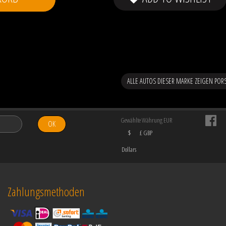
ALLE AUTOS DIESER MARKE ZEIGEN POR
Gewählte Währung EUR
OK
$
£ GBP
Dollars
Zahlungsmethoden