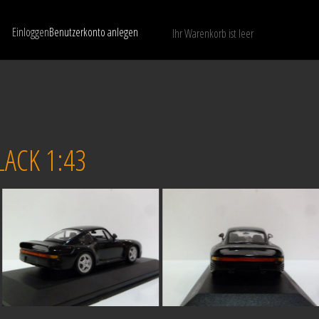
Einloggen
Benutzerkonto anlegen
Ihr Warenkorb ist leer
Nur verfügbare Modelle anzeigen
LÖSCHEN
ACK 1:43