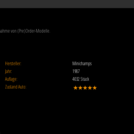
usnahme von (Pre)Order-Modelle.
Hersteller:
Minichamps
Jahr:
1987
Auflage:
4032 Stück
Zustand Auto: